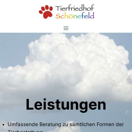
Zum
Inhalt
springen
Leistungen
Umfassende Beratung zu sämtlichen Formen der