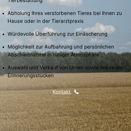
Tierbestattung
Abholung Ihres verstorbenen Tieres bei Ihnen zu
Hause oder in der Tierarztpraxis
Würdevolle Überführung zur Einäscherung
Möglichkeit zur Aufbahrung und persönlichen
Abschiednahme in ruhiger Atmosphäre
Auswahl und Verkauf von Urnen sowie liebevollen
Erinnerungsstücken
Kontakt