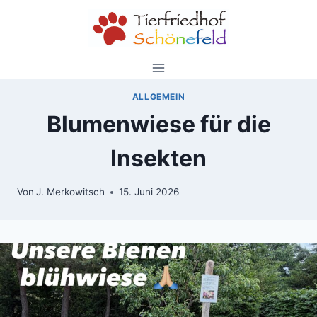
Zum
Inhalt
springen
ALLGEMEIN
Blumenwiese für die
Insekten
Von
J. Merkowitsch
15. Juni 2026