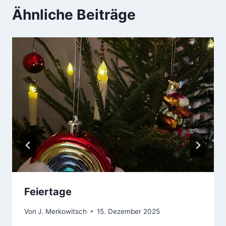
Ähnliche Beiträge
Feiertage
Von
J. Merkowitsch
15. Dezember 2025