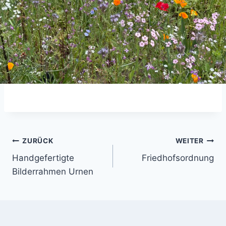
Beitragsnavigation
ZURÜCK
WEITER
Handgefertigte
Friedhofsordnung
Bilderrahmen Urnen