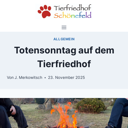
Zum
Inhalt
springen
ALLGEMEIN
Totensonntag auf dem
Tierfriedhof
Von
J. Merkowitsch
23. November 2025